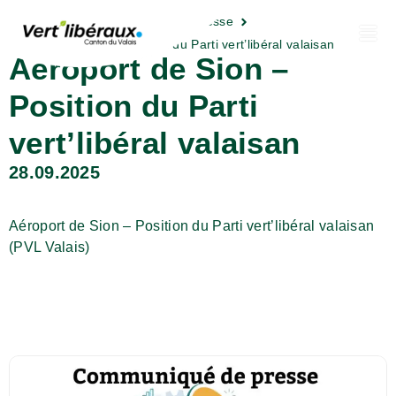
Actualités
Communiqués de presse
Aéroport de Sion – Position du Parti vert’libéral valaisan
Aéroport de Sion –
Position du Parti
vert’libéral valaisan
28.09.2025
Aéroport de Sion – Position du Parti vert’libéral valaisan
(PVL Valais)